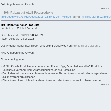
* Alle Angaben ohne Gewähr
Gespeich
40% Rabatt auf ALLE Fotoprodukte
[Beitrag Antwort #1 03. August 2013, 02:30:47 vom Mitglied:
Viktor
Administrator (592 Beiträ
40% Rabatt auf alle* Produkte
nur für kurze Zeit bei Prentu.de
Gutscheincode:
PRDELD1LALL71
Aktion gültig bis: 03.08.2013
Das Angebot ist nur über diesen Link beim Fotoservice von
Prentu.de einzulösen ...
* Alle Angaben ohne Gewähr
Aktionsbedingungen
- *Gültig für alle Produkte, ausgenommen Fotoabzüge, Gutscheine und lief! Produkte
- *exklusive Versand- und Verarbeitungskosten pro Bestellung
- Der Rabatt wird automatisch verrechnet wenn Sie den Aktionscode in das vorgesehene
Feld im Warenkorb eingeben.
- Diese Aktion kann nicht mit anderen Aktionen oder Aktionscodes kombiniert werden.
Gespeich