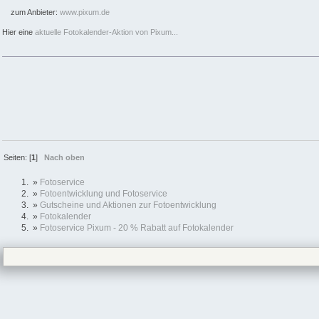
zum Anbieter:
www.pixum.de
Hier eine
aktuelle Fotokalender-Aktion von Pixum...
Seiten: [
1
]
Nach oben
»
Fotoservice
»
Fotoentwicklung und Fotoservice
»
Gutscheine und Aktionen zur Fotoentwicklung
»
Fotokalender
»
Fotoservice Pixum - 20 % Rabatt auf Fotokalender