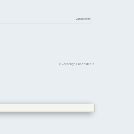
Gespeichert
« vorheriges
nächstes »