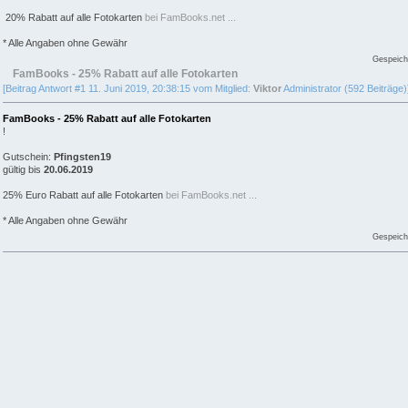
20% Rabatt auf alle Fotokarten
bei FamBooks.net ...
* Alle Angaben ohne Gewähr
Gespeich
FamBooks - 25% Rabatt auf alle Fotokarten
[Beitrag Antwort #1 11. Juni 2019, 20:38:15 vom Mitglied:
Viktor
Administrator (592 Beiträge)
FamBooks - 25% Rabatt auf alle Fotokarten
!
Gutschein:
Pfingsten19
gültig bis
20.06.2019
25% Euro Rabatt auf alle Fotokarten
bei FamBooks.net ...
* Alle Angaben ohne Gewähr
Gespeich