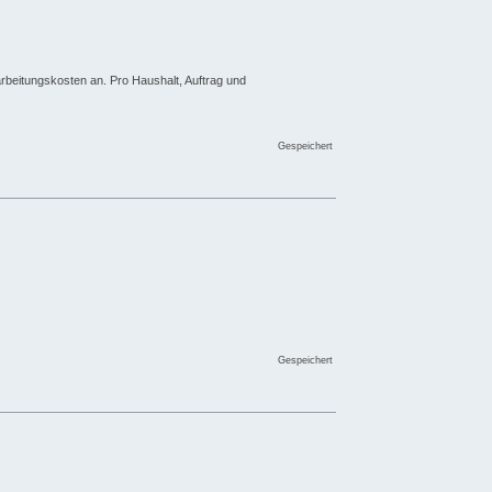
arbeitungskosten an. Pro Haushalt, Auftrag und
Gespeichert
Gespeichert