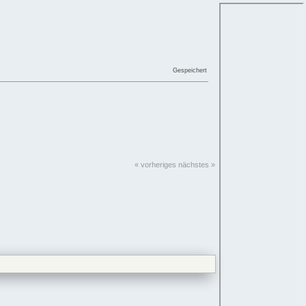
Gespeichert
« vorheriges
nächstes »