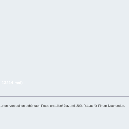
n 13214 mal)
arten, von deinen schönsten Fotos erstellen! Jetzt mit 20% Rabatt für Pixum-Neukunden.