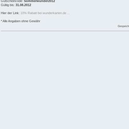
Gutscheincode:
Sommerwunder2012
Gültig bis:
31.08.2012
Hier der Link:
10% Rabatt bei wunderkarten.de ...
* Alle Angaben ohne Gewähr
Gespeich