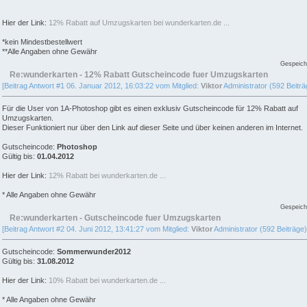
Hier der Link:
12% Rabatt auf Umzugskarten bei wunderkarten.de ...
*kein Mindestbestellwert
**Alle Angaben ohne Gewähr
Gespeich
Re:wunderkarten - 12% Rabatt Gutscheincode fuer Umzugskarten
[Beitrag Antwort #1 06. Januar 2012, 16:03:22 vom Mitglied:
Viktor
Administrator (592 Beiträ
Für die User von 1A-Photoshop gibt es einen exklusiv Gutscheincode für 12% Rabatt auf
Umzugskarten.
Dieser Funktioniert nur über den Link auf dieser Seite und über keinen anderen im Internet.
Gutscheincode:
Photoshop
Gültig bis:
01.04.2012
Hier der Link:
12% Rabatt bei wunderkarten.de ...
* Alle Angaben ohne Gewähr
Gespeich
Re:wunderkarten - Gutscheincode fuer Umzugskarten
[Beitrag Antwort #2 04. Juni 2012, 13:41:27 vom Mitglied:
Viktor
Administrator (592 Beiträge)
Gutscheincode:
Sommerwunder2012
Gültig bis:
31.08.2012
Hier der Link:
10% Rabatt bei wunderkarten.de ...
* Alle Angaben ohne Gewähr