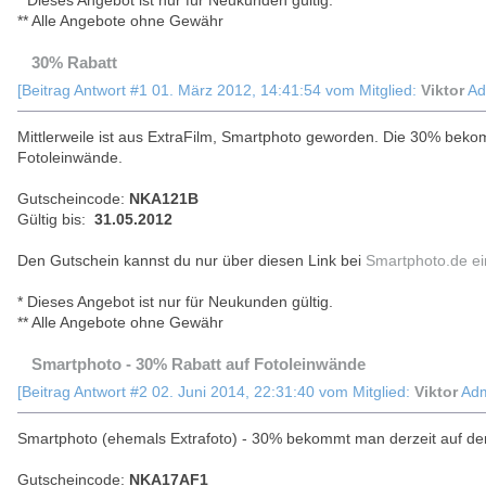
* Dieses Angebot ist nur für Neukunden gültig.
** Alle Angebote ohne Gewähr
30% Rabatt
[Beitrag Antwort #1 01. März 2012, 14:41:54 vom Mitglied:
Viktor
Adm
Mittlerweile ist aus ExtraFilm, Smartphoto geworden. Die 30% beko
Fotoleinwände.
Gutscheincode:
NKA121B
Gültig bis:
31.05.2012
Den Gutschein kannst du nur über diesen Link bei
Smartphoto.de ein
* Dieses Angebot ist nur für Neukunden gültig.
** Alle Angebote ohne Gewähr
Smartphoto - 30% Rabatt auf Fotoleinwände
[Beitrag Antwort #2 02. Juni 2014, 22:31:40 vom Mitglied:
Viktor
Admi
Smartphoto (ehemals Extrafoto) - 30% bekommt man derzeit auf de
Gutscheincode:
NKA17AF1