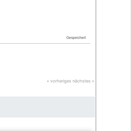
Gespeichert
« vorheriges
nächstes »