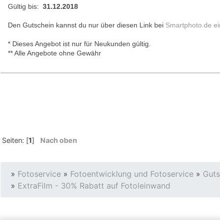
Gültig bis:
31.12.2018
Den Gutschein kannst du nur über diesen Link bei
Smartphoto.de ein
* Dieses Angebot ist nur für Neukunden gültig.
** Alle Angebote ohne Gewähr
Seiten: [
1
]
Nach oben
»
Fotoservice
»
Fotoentwicklung und Fotoservice
»
Guts
»
ExtraFilm - 30% Rabatt auf Fotoleinwand