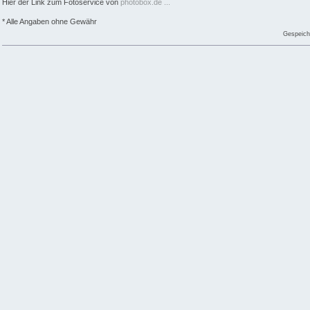
Hier der Link zum Fotoservice von
photobox.de ...
* Alle Angaben ohne Gewähr
Gespeich