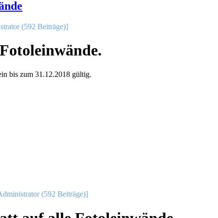
wände
trator (592 Beiträge)]
 Fotoleinwände.
n bis zum 31.12.2018 gültig.
dministrator (592 Beiträge)]
tt auf alle Fotoleinwände