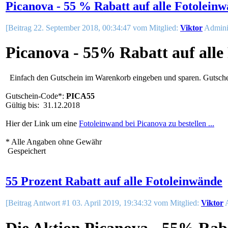
Picanova - 55 % Rabatt auf alle Fotolein
[Beitrag 22. September 2018, 00:34:47 vom Mitglied:
Viktor
Adminis
Picanova - 55% Rabatt auf alle
Einfach den Gutschein im Warenkorb eingeben und sparen. Gutschei
Gutschein-Code*:
PICA55
Gültig bis: 31.12.2018
Hier der Link um eine
Fotoleinwand bei Picanova zu bestellen ...
* Alle Angaben ohne Gewähr
Gespeichert
55 Prozent Rabatt auf alle Fotoleinwände
[Beitrag Antwort #1 03. April 2019, 19:34:32 vom Mitglied:
Viktor
A
Die Aktion Picanova - 55% Raba