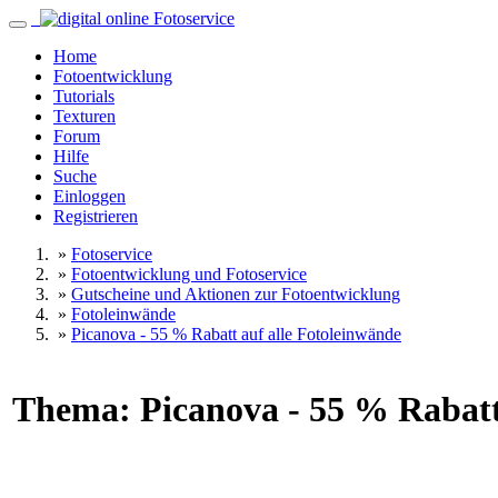
Home
Fotoentwicklung
Tutorials
Texturen
Forum
Hilfe
Suche
Einloggen
Registrieren
»
Fotoservice
»
Fotoentwicklung und Fotoservice
»
Gutscheine und Aktionen zur Fotoentwicklung
»
Fotoleinwände
»
Picanova - 55 % Rabatt auf alle Fotoleinwände
Thema: Picanova - 55 % Rabatt