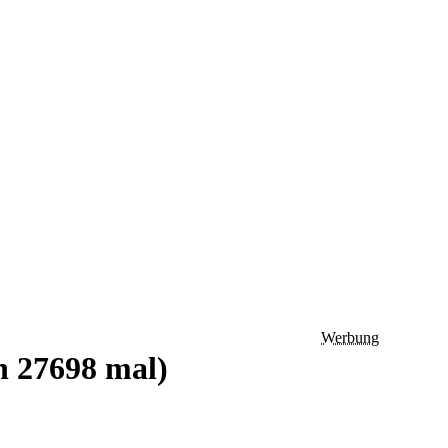
Werbung
n 27698 mal)