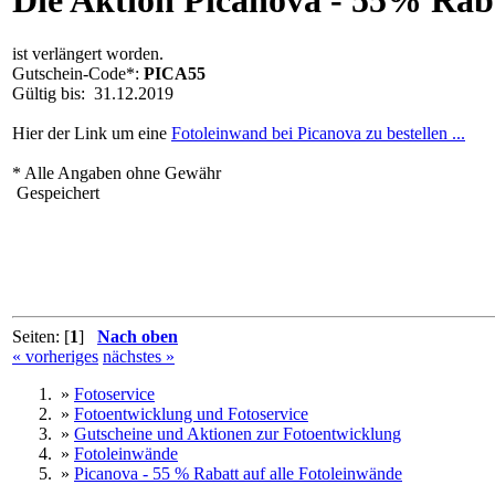
ist verlängert worden.
Gutschein-Code*:
PICA55
Gültig bis: 31.12.2019
Hier der Link um eine
Fotoleinwand bei Picanova zu bestellen ...
* Alle Angaben ohne Gewähr
Gespeichert
Seiten: [
1
]
Nach oben
« vorheriges
nächstes »
»
Fotoservice
»
Fotoentwicklung und Fotoservice
»
Gutscheine und Aktionen zur Fotoentwicklung
»
Fotoleinwände
»
Picanova - 55 % Rabatt auf alle Fotoleinwände