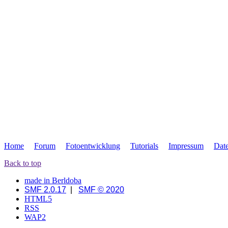
Home
Forum
Fotoentwicklung
Tutorials
Impressum
Dat
Back to top
made in Berldoba
SMF 2.0.17
|
SMF © 2020
HTML5
RSS
WAP2