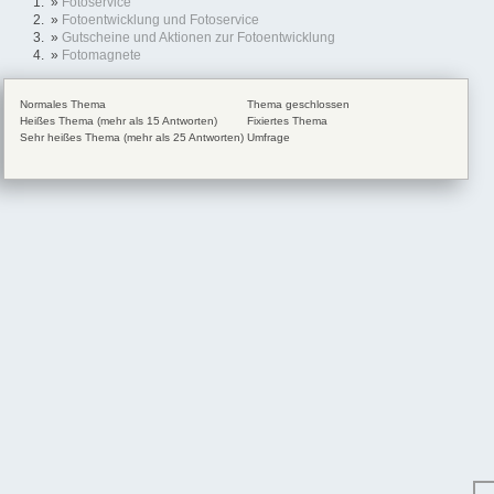
»
Fotoservice
»
Fotoentwicklung und Fotoservice
»
Gutscheine und Aktionen zur Fotoentwicklung
»
Fotomagnete
Normales Thema
Thema geschlossen
Heißes Thema (mehr als 15 Antworten)
Fixiertes Thema
Sehr heißes Thema (mehr als 25 Antworten)
Umfrage