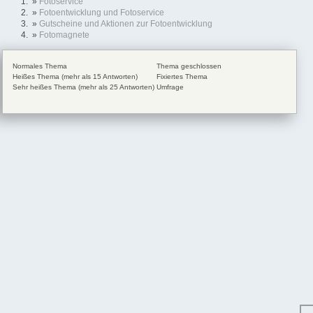
»
Fotoservice
»
Fotoentwicklung und Fotoservice
»
Gutscheine und Aktionen zur Fotoentwicklung
»
Fotomagnete
Normales Thema
Thema geschlossen
Heißes Thema (mehr als 15 Antworten)
Fixiertes Thema
Sehr heißes Thema (mehr als 25 Antworten)
Umfrage