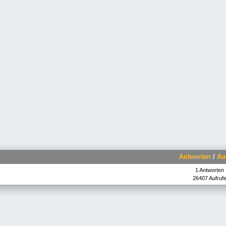
Antworten
/
Au
1 Antworten
26407 Aufruf