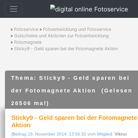
»
Fotoservice
»
Fotoentwicklung und Fotoservice
»
Gutscheine und Aktionen zur Fotoentwicklung
»
Fotomagnete
»
Sticky9 - Geld sparen bei der Fotomagnete Aktion
Thema: Sticky9 - Geld sparen bei
der Fotomagnete Aktion (Gelesen
26506 mal)
Sticky9 - Geld sparen bei der Fotomagnete
Aktion
[Beitrag 19. November 2014, 13:56:32 vom Mitglied:
Viktor