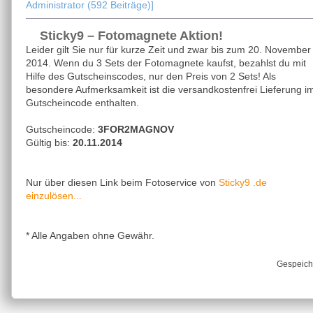
Administrator (592 Beiträge)]
Sticky9 – Fotomagnete Aktion!
Leider gilt Sie nur für kurze Zeit und zwar bis zum 20. November
2014. Wenn du 3 Sets der Fotomagnete kaufst, bezahlst du mit
Hilfe des Gutscheinscodes, nur den Preis von 2 Sets! Als
besondere Aufmerksamkeit ist die versandkostenfrei Lieferung i
Gutscheincode enthalten.
Gutscheincode:
3FOR2MAGNOV
Gültig bis:
20.11.2014
Sticky9 .de
Nur über diesen Link beim Fotoservice von
einzulösen...
* Alle Angaben ohne Gewähr.
Gespeich