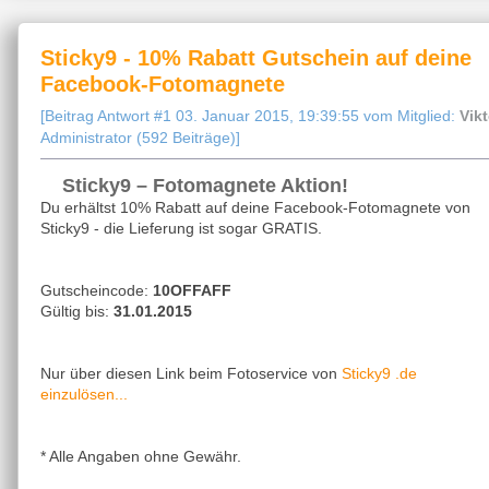
Sticky9 - 10% Rabatt Gutschein auf deine
Facebook-Fotomagnete
[Beitrag Antwort #1 03. Januar 2015, 19:39:55 vom Mitglied:
Vikt
Administrator (592 Beiträge)]
Sticky9 – Fotomagnete Aktion!
Du erhältst 10% Rabatt auf deine Facebook-Fotomagnete von
Sticky9 - die Lieferung ist sogar GRATIS.
Gutscheincode:
10OFFAFF
Gültig bis:
31.01.2015
Sticky9 .de
Nur über diesen Link beim Fotoservice von
einzulösen...
* Alle Angaben ohne Gewähr.