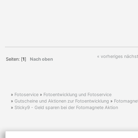
« vorheriges
nächst
Seiten: [
1
]
Nach oben
»
Fotoservice
»
Fotoentwicklung und Fotoservice
»
Gutscheine und Aktionen zur Fotoentwicklung
»
Fotomagne
»
Sticky9 - Geld sparen bei der Fotomagnete Aktion