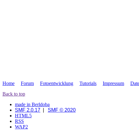
Home
Forum
Fotoentwicklung
Tutorials
Impressum
Dat
Back to top
made in Berldoba
SMF 2.0.17
|
SMF © 2020
HTML5
RSS
WAP2