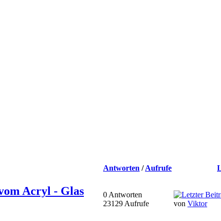
Antworten
/
Aufrufe
L
vom Acryl - Glas
0 Antworten
23129 Aufrufe
von
Viktor