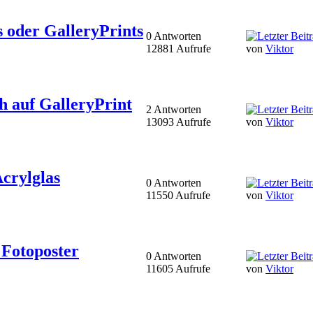
s oder GalleryPrints
0 Antworten
12881 Aufrufe
von
Viktor
h auf GalleryPrint
2 Antworten
13093 Aufrufe
von
Viktor
Acrylglas
0 Antworten
11550 Aufrufe
von
Viktor
 Fotoposter
0 Antworten
11605 Aufrufe
von
Viktor