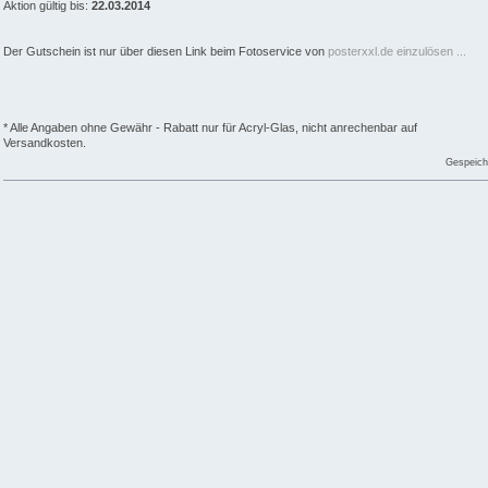
Aktion gültig bis:
22.03.2014
Der Gutschein ist nur über diesen Link beim Fotoservice von
posterxxl.de einzulösen ...
* Alle Angaben ohne Gewähr - Rabatt nur für Acryl-Glas, nicht anrechenbar auf
Versandkosten.
Gespeich