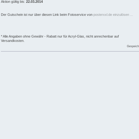
Aktion gültig bis:
22.03.2014
Der Gutschein ist nur über diesen Link beim Fotoservice von
posterxxl.de einzulösen ...
* Alle Angaben ohne Gewähr - Rabatt nur für Acryl-Glas, nicht anrechenbar auf
Versandkosten.
Gespeich