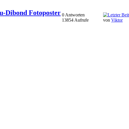
u-Dibond Fotoposter
0 Antworten
13854 Aufrufe
von
Viktor