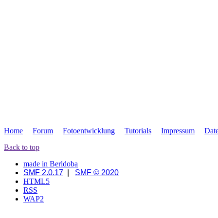
Home
Forum
Fotoentwicklung
Tutorials
Impressum
Dat
Back to top
made in Berldoba
SMF 2.0.17
|
SMF © 2020
HTML5
RSS
WAP2