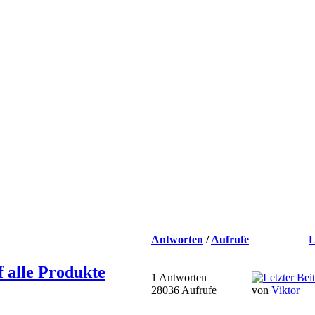
Antworten
/
Aufrufe
L
 alle Produkte
1 Antworten
28036 Aufrufe
von
Viktor