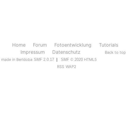
Home
Forum
Fotoentwicklung
Tutorials
Impressum
Datenschutz
Back to top
made in Berldoba
SMF 2.0.17
|
SMF © 2020
HTML5
RSS
WAP2