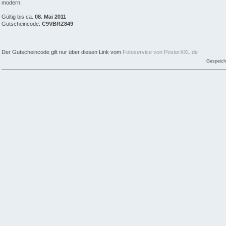
modern.
Gültig bis ca.
08. Mai 2011
Gutscheincode:
C9VBRZ849
Der Gutscheincode gilt nur über diesen Link vom
Fotoservice von PosterXXL.de
Gespeich