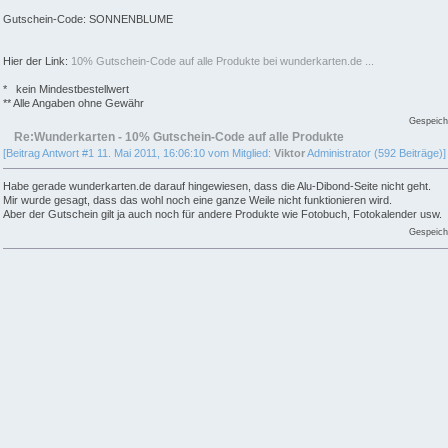
Gutschein-Code: SONNENBLUME
Hier der Link:
10% Gutschein-Code auf alle Produkte bei wunderkarten.de ...
* kein Mindestbestellwert
** Alle Angaben ohne Gewähr
Gespeich
Re:Wunderkarten - 10% Gutschein-Code auf alle Produkte
[Beitrag Antwort #1 11. Mai 2011, 16:06:10 vom Mitglied:
Viktor
Administrator (592 Beiträge)]
Habe gerade wunderkarten.de darauf hingewiesen, dass die Alu-Dibond-Seite nicht geht.
Mir wurde gesagt, dass das wohl noch eine ganze Weile nicht funktionieren wird.
Aber der Gutschein gilt ja auch noch für andere Produkte wie Fotobuch, Fotokalender usw.
Gespeich