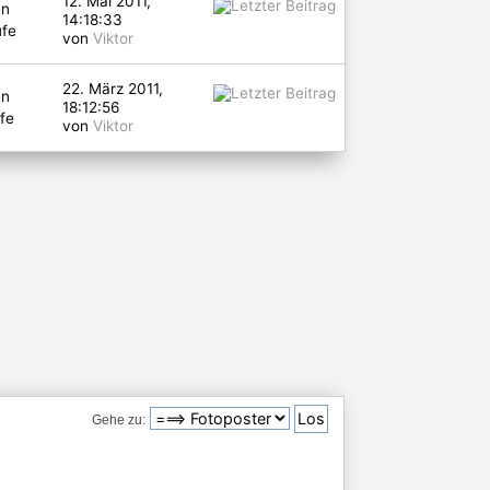
12. Mai 2011,
en
14:18:33
ufe
von
Viktor
22. März 2011,
en
18:12:56
fe
von
Viktor
Gehe zu: