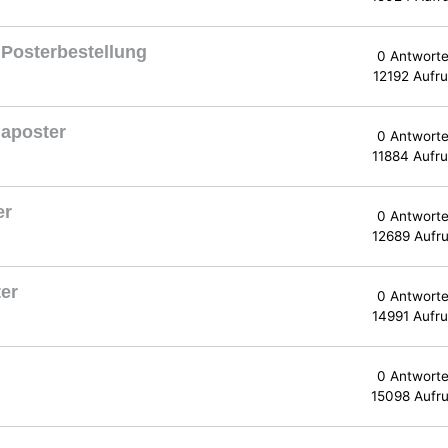
 Posterbestellung
0 Antwort
12192 Aufru
aposter
0 Antwort
11884 Aufru
er
0 Antwort
12689 Aufru
er
0 Antwort
14991 Aufru
0 Antwort
15098 Aufru