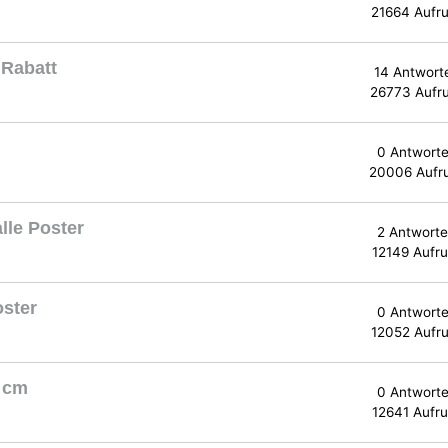
21664 Aufru
 Rabatt
14 Antwort
26773 Aufr
0 Antwort
20006 Aufr
lle Poster
2 Antwort
12149 Aufru
oster
0 Antwort
12052 Aufru
0 cm
0 Antwort
12641 Aufru