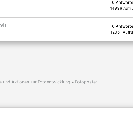
0 Antwort
14936 Aufr
ish
0 Antwort
12051 Aufru
e und Aktionen zur Fotoentwicklung
»
Fotoposter