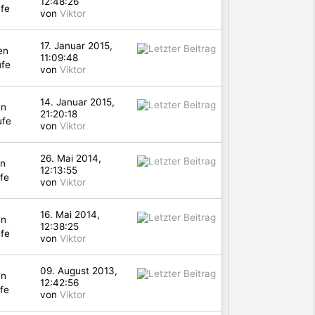
12:48:26
fe
von
Viktor
17. Januar 2015,
en
11:09:48
ufe
von
Viktor
14. Januar 2015,
en
21:20:18
ufe
von
Viktor
26. Mai 2014,
en
12:13:55
fe
von
Viktor
16. Mai 2014,
en
12:38:25
fe
von
Viktor
09. August 2013,
en
12:42:56
fe
von
Viktor