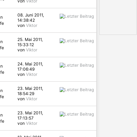
von
Viktor
08. Juni 2011,
en
14:38:42
fe
von
Viktor
25. Mai 2011,
en
15:33:12
fe
von
Viktor
24. Mai 2011,
en
17:06:49
fe
von
Viktor
23. Mai 2011,
en
18:54:29
fe
von
Viktor
23. Mai 2011,
en
17:13:57
fe
von
Viktor