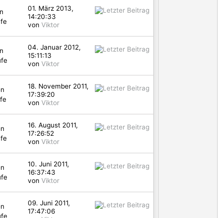
01. März 2013,
n
14:20:33
fe
von
Viktor
04. Januar 2012,
n
15:11:13
ufe
von
Viktor
18. November 2011,
en
17:39:20
fe
von
Viktor
16. August 2011,
en
17:26:52
fe
von
Viktor
10. Juni 2011,
en
16:37:43
ufe
von
Viktor
09. Juni 2011,
en
17:47:06
ufe