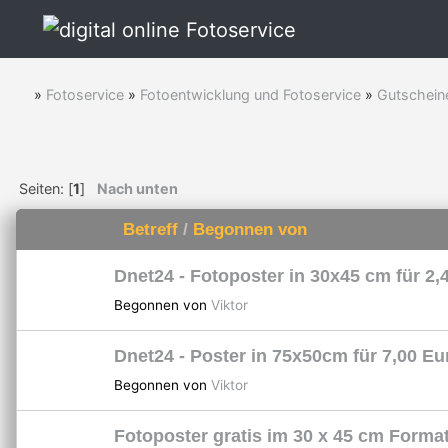
»
Fotoservice
»
Fotoentwicklung und Fotoservice
»
Gutschein
Seiten: [
1
]
Nach unten
Betreff
/
Begonnen von
Dnet24 - Fotoposter in 30x45 cm für 2,
Begonnen von
Viktor
Dnet24 - Poster in 75x50cm für 7,00 Eu
Begonnen von
Viktor
Fotoposter gratis im 30 x 45 cm Format