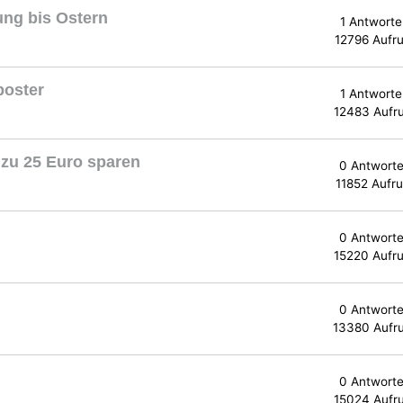
ung bis Ostern
1 Antworte
12796 Aufru
poster
1 Antworte
12483 Aufr
 zu 25 Euro sparen
0 Antwort
11852 Aufru
0 Antwort
15220 Aufru
0 Antwort
13380 Aufr
0 Antwort
15024 Aufr