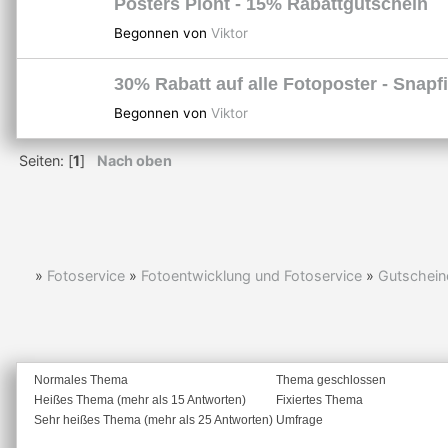
Posters Piont - 15% Rabattgutschein
Begonnen von
Viktor
30% Rabatt auf alle Fotoposter - Snapf
Begonnen von
Viktor
Seiten: [
1
]
Nach oben
»
Fotoservice
»
Fotoentwicklung und Fotoservice
»
Gutschein
Normales Thema
Thema geschlossen
Heißes Thema (mehr als 15 Antworten)
Fixiertes Thema
Sehr heißes Thema (mehr als 25 Antworten)
Umfrage