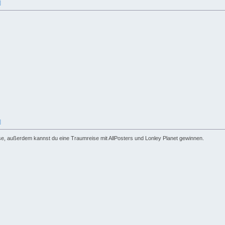
]
]
e, außerdem kannst du eine Traumreise mit AllPosters und Lonley Planet gewinnen.