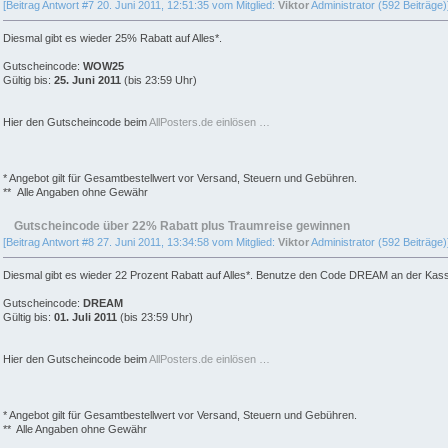
[Beitrag Antwort #7 20. Juni 2011, 12:51:35 vom Mitglied:
Viktor
Administrator (592 Beiträge)
Diesmal gibt es wieder 25% Rabatt auf Alles*.
Gutscheincode:
WOW25
Gültig bis:
25. Juni 2011
(bis 23:59 Uhr)
Hier den Gutscheincode beim
AllPosters.de einlösen …
* Angebot gilt für Gesamtbestellwert vor Versand, Steuern und Gebühren.
** Alle Angaben ohne Gewähr
Gutscheincode über 22% Rabatt plus Traumreise gewinnen
[Beitrag Antwort #8 27. Juni 2011, 13:34:58 vom Mitglied:
Viktor
Administrator (592 Beiträge)
Diesmal gibt es wieder 22 Prozent Rabatt auf Alles*. Benutze den Code DREAM an der Kass
Gutscheincode:
DREAM
Gültig bis:
01. Juli 2011
(bis 23:59 Uhr)
Hier den Gutscheincode beim
AllPosters.de einlösen …
* Angebot gilt für Gesamtbestellwert vor Versand, Steuern und Gebühren.
** Alle Angaben ohne Gewähr