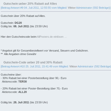
Gutschein ueber 20% Rabatt auf Alles
[Beitrag Antwort #9 04. Juli 2011, 12:55:55 vom Mitglied:
Viktor
Administrator (592 Beiträge)]
Gutschein über 20% Rabatt auf Alles.
Gutschein:
DG20
Gültig bis:
08. Juli 2011
(bis 23:59 Uhr)
Hier den Gutscheincode beim
AllPosters.de einlösen …
* Angebot gilt für Gesamtbestellwert vor Versand, Steuern und Gebühren.
** Alle Angaben ohne Gewähr
Gutschein-Code ueber 20 und 30% Rabatt
[Beitrag Antwort #10 25. Juli 2011, 15:41:49 vom Mitglied:
Viktor
Administrator (592 Beiträge)
Gutscheine über:
- 30% Rabatt bei einer Posterbestellung über 90,- Euro
Aktionscode:
TER30
- 20% Rabatt bei einer Poster-Bestellung über 70,- Euro
Aktionscode:
ALL20
Gültig bis:
28. Juli 2011
(bis 23:59 Uhr)