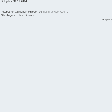
Gültig bis:
31.12.2014
Fotoposter-Gutschein einlösen bei
deindruckwerk.de ...
*Alle Angaben ohne Gewähr
Gespeich