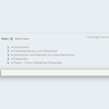
« vorheriges
nächs
Seiten: [
1
]
Nach oben
»
Fotoservice
»
Fotoentwicklung und Fotoservice
»
Gutscheine und Aktionen zur Fotoentwicklung
»
Fotoposter
»
Pixum - 5 Euro Rabatt auf Fotoposter