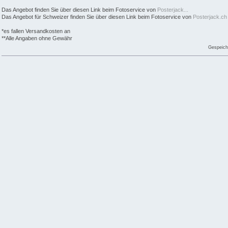
Das Angebot finden Sie über diesen Link beim Fotoservice von
Posterjack...
Das Angebot für Schweizer finden Sie über diesen Link beim Fotoservice von
Posterjack.ch
*es fallen Versandkosten an
**Alle Angaben ohne Gewähr
Gespeich