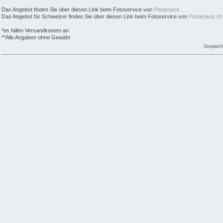
Das Angebot finden Sie über diesen Link beim Fotoservice von
Posterjack...
Das Angebot für Schweizer finden Sie über diesen Link beim Fotoservice von
Posterjack.ch
*es fallen Versandkosten an
**Alle Angaben ohne Gewähr
Gespeich