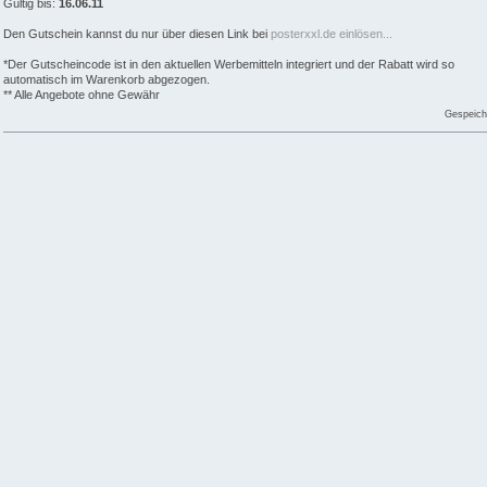
Gültig bis:
16.06.11
Den Gutschein kannst du nur über diesen Link bei
posterxxl.de einlösen...
*Der Gutscheincode ist in den aktuellen Werbemitteln integriert und der Rabatt wird so
automatisch im Warenkorb abgezogen.
** Alle Angebote ohne Gewähr
Gespeich