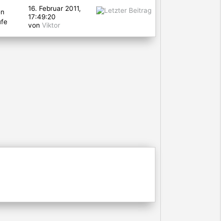
16. Februar 2011,
en
17:49:20
ufe
von
Viktor