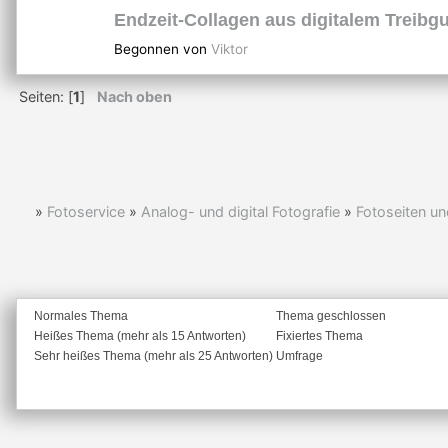
Endzeit-Collagen aus digitalem Treibg
Begonnen von
Viktor
Seiten: [
1
]
Nach oben
»
Fotoservice
»
Analog- und digital Fotografie
»
Fotoseiten un
Normales Thema
Thema geschlossen
Heißes Thema (mehr als 15 Antworten)
Fixiertes Thema
Sehr heißes Thema (mehr als 25 Antworten)
Umfrage