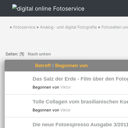
»
Fotoservice
»
Analog- und digital Fotografie
»
Fotoseiten un
Seiten: [
1
]
Nach unten
Betreff
/
Begonnen von
Das Salz der Erde - Film über den Fot
Begonnen von
Viktor
Tolle Collagen vom brasilianischen Ku
Begonnen von
Viktor
Die neue Fotoespresso Ausgabe 3/2011