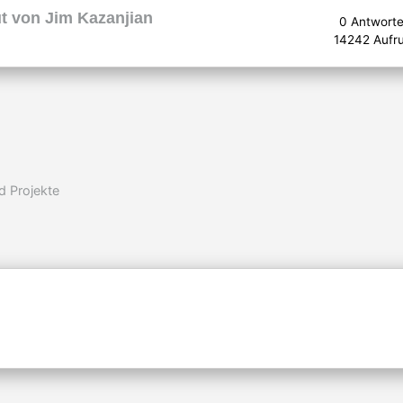
ut von Jim Kazanjian
0 Antwort
14242 Aufr
d Projekte