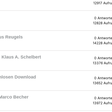
12917 Aufru
0 Antwort
12828 Aufru
us Reugels
0 Antwort
14228 Aufru
Klaus A. Schelbert
0 Antwort
13376 Aufr
enlosen Download
0 Antwort
13652 Aufru
 Marco Becher
0 Antwort
13972 Aufru