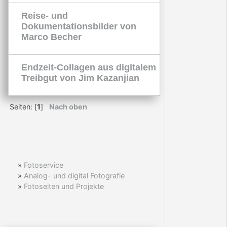
Reise- und
Dokumentationsbilder von
Marco Becher
Endzeit-Collagen aus digitalem
Treibgut von Jim Kazanjian
Seiten: [
1
]
Nach oben
»
Fotoservice
»
Analog- und digital Fotografie
»
Fotoseiten und Projekte