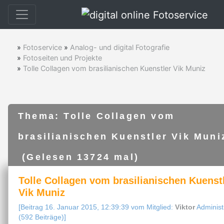
»
Fotoservice
»
Analog- und digital Fotografie
»
Fotoseiten und Projekte
»
Tolle Collagen vom brasilianischen Kuenstler Vik Muniz
Thema: Tolle Collagen vom
brasilianischen Kuenstler Vik Muni
(Gelesen 13724 mal)
Tolle Collagen vom brasilianischen Kuenst
Vik Muniz
[Beitrag 16. Januar 2015, 12:39:39 vom Mitglied:
Viktor
Administ
(592 Beiträge)]