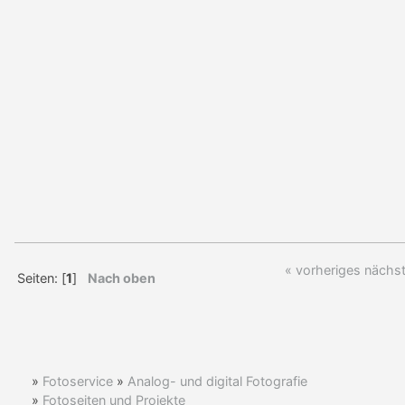
« vorheriges
nächst
Seiten: [
1
]
Nach oben
»
Fotoservice
»
Analog- und digital Fotografie
»
Fotoseiten und Projekte