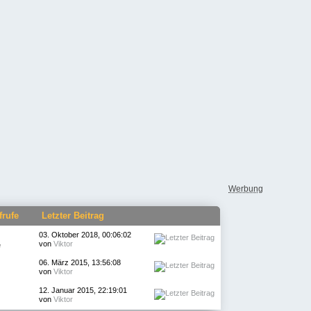
Werbung
frufe
Letzter Beitrag
03. Oktober 2018, 00:06:02
von
Viktor
e
06. März 2015, 13:56:08
von
Viktor
12. Januar 2015, 22:19:01
von
Viktor