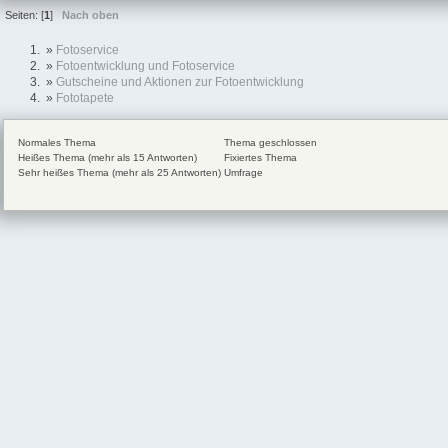
Seiten: [
1
]
Nach oben
»
Fotoservice
»
Fotoentwicklung und Fotoservice
»
Gutscheine und Aktionen zur Fotoentwicklung
»
Fototapete
Normales Thema
Thema geschlossen
Heißes Thema (mehr als 15 Antworten)
Fixiertes Thema
Sehr heißes Thema (mehr als 25 Antworten)
Umfrage