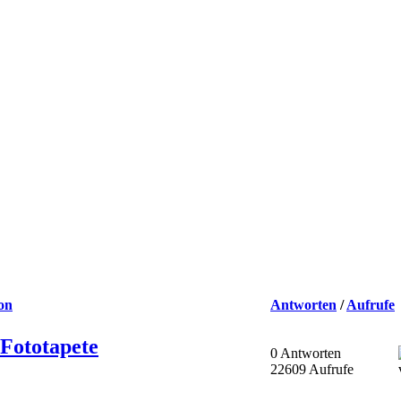
on
Antworten
/
Aufrufe
 Fototapete
0 Antworten
22609 Aufrufe