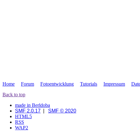
Home
Forum
Fotoentwicklung
Tutorials
Impressum
Dat
Back to top
made in Berldoba
SMF 2.0.17
|
SMF © 2020
HTML5
RSS
WAP2