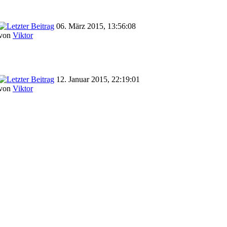
06. März 2015, 13:56:08
von
Viktor
12. Januar 2015, 22:19:01
von
Viktor