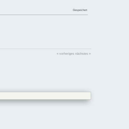
Gespeichert
« vorheriges
nächstes »