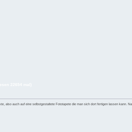
lesen 22654 mal)
e, also auch auf eine selbstgestaltete Fototapete die man sich dort fertigen lassen kann. Na