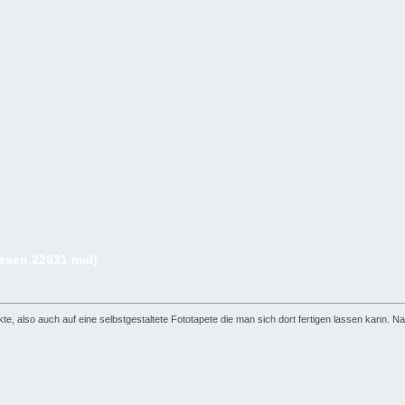
lesen 22631 mal)
e, also auch auf eine selbstgestaltete Fototapete die man sich dort fertigen lassen kann. Na