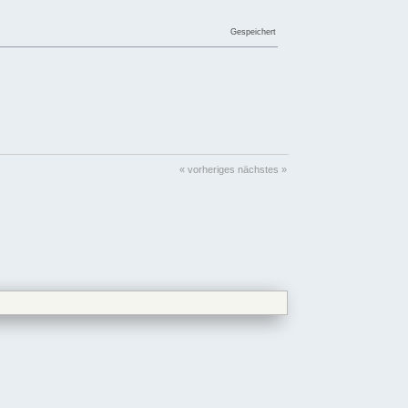
Gespeichert
« vorheriges
nächstes »