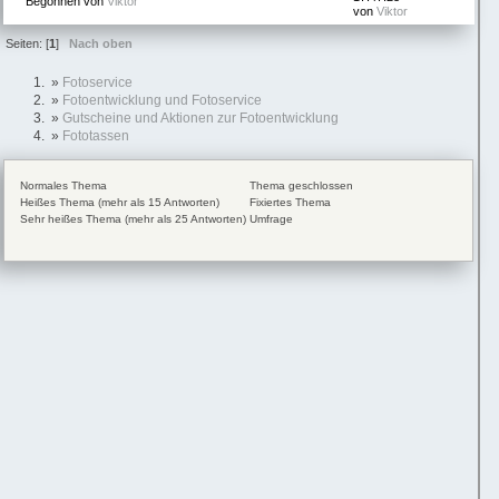
Begonnen von
Viktor
von
Viktor
Seiten: [
1
]
Nach oben
»
Fotoservice
»
Fotoentwicklung und Fotoservice
»
Gutscheine und Aktionen zur Fotoentwicklung
»
Fototassen
Normales Thema
Thema geschlossen
Heißes Thema (mehr als 15 Antworten)
Fixiertes Thema
Sehr heißes Thema (mehr als 25 Antworten)
Umfrage