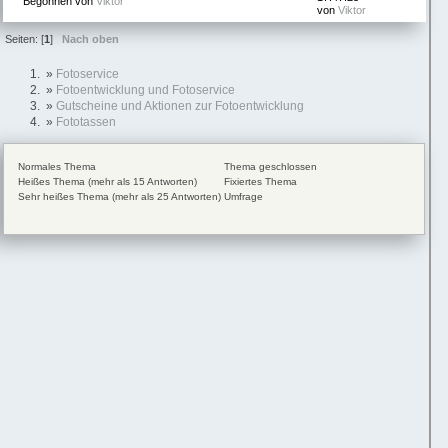
Begonnen von
Viktor
von
Viktor
Seiten: [
1
]
Nach oben
»
Fotoservice
»
Fotoentwicklung und Fotoservice
»
Gutscheine und Aktionen zur Fotoentwicklung
»
Fototassen
Normales Thema
Thema geschlossen
Heißes Thema (mehr als 15 Antworten)
Fixiertes Thema
Sehr heißes Thema (mehr als 25 Antworten)
Umfrage