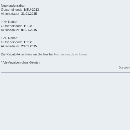
Neukundenrabatt
Gutscheincode:
NEU-2013
Aktionsdauer:
31.01.2015
10% Rabatt
Gutscheincode:
FT10
Aktionsdauer:
01.01.2015
12% Rabatt
Gutscheincode:
FT12
Aktionsdauer:
23.01.2015
Die Rabatt-Aktion können Sie hier bei
Fototassen.de einlösen ...
* Alle Angaben ohne Gewähr
Gespeich