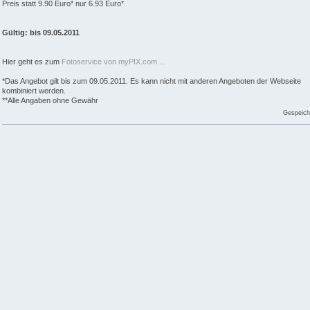
Preis statt 9.90 Euro* nur 6.93 Euro*
Gültig: bis 09.05.2011
Hier geht es zum
Fotoservice von myPIX.com ...
*Das Angebot gilt bis zum 09.05.2011. Es kann nicht mit anderen Angeboten der Webseite
kombiniert werden.
**Alle Angaben ohne Gewähr
Gespeich