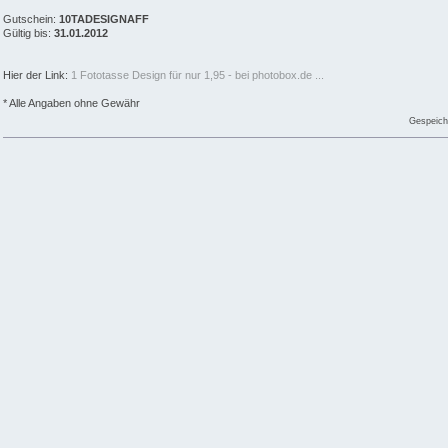
Gutschein:
10TADESIGNAFF
Gültig bis:
31.01.2012
Hier der Link:
1 Fototasse Design für nur 1,95 - bei photobox.de ...
* Alle Angaben ohne Gewähr
Gespeich