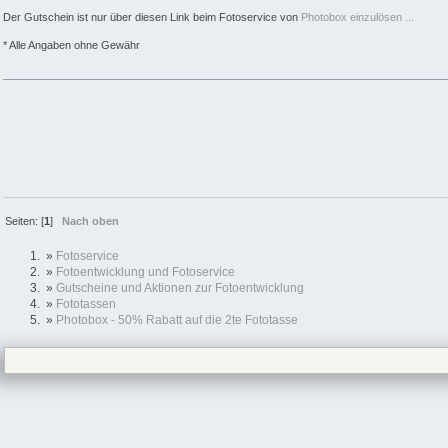
Der Gutschein ist nur über diesen Link beim Fotoservice von
Photobox einzulösen ...
* Alle Angaben ohne Gewähr
Seiten: [
1
]
Nach oben
»
Fotoservice
»
Fotoentwicklung und Fotoservice
»
Gutscheine und Aktionen zur Fotoentwicklung
»
Fototassen
»
Photobox - 50% Rabatt auf die 2te Fototasse