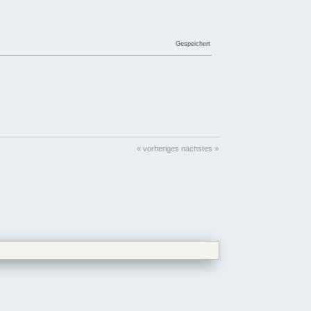
Gespeichert
« vorheriges
nächstes »