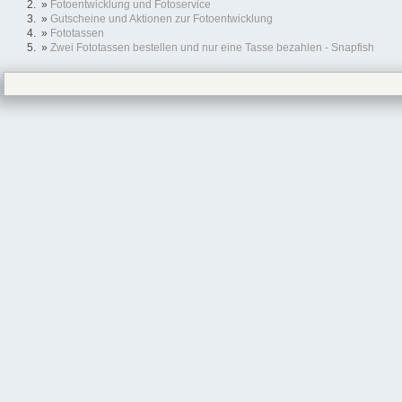
»
Fotoentwicklung und Fotoservice
»
Gutscheine und Aktionen zur Fotoentwicklung
»
Fototassen
»
Zwei Fototassen bestellen und nur eine Tasse bezahlen - Snapfish