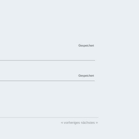
Gespeichert
Gespeichert
« vorheriges
nächstes »