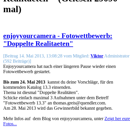
mal)
enjoyyourcamera - Fotowettbewerb:
"Doppelte Realitaeten"
[Beitrag 14. Mai 2013, 13:08:28 vom Mitglied:
Viktor
Administrator
(592 Beiträge)]
Enjoyyourcamera hat nach einer längeren Pause wieder einen
Fotowettbewerb gestartet.
Bis zum 24. Mai 2013
kannst du deine Vorschläge, für den
kommenden Katalog 13.3 einsenden.
Thema ist diesmal "Doppelte Realitäten".
Schicke einfach maximal 3 Aufnahmen unter dem Betreff
"Fotowettbewerb 13.3" an thomas.greis@quendler.com.
Am 28. Mai 2013 wird das Gewinnerbild bekannt gegeben.
Mehr Infos auf dem Blog von enjoyyourcamera, unter
Zeigt her eure
Fotos...