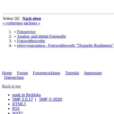
Seiten: [
1
]
Nach oben
« vorheriges
nächstes »
»
Fotoservice
»
Analog- und digital Fotografie
»
Fotowettbewerbe
»
enjoyyourcamera - Fotowettbewerb: "Doppelte Realitaeten"
Home
Forum
Fotoentwicklung
Tutorials
Impressum
Datenschutz
Back to top
made in Berldoba
SMF 2.0.17
|
SMF © 2020
HTML5
RSS
WAP2