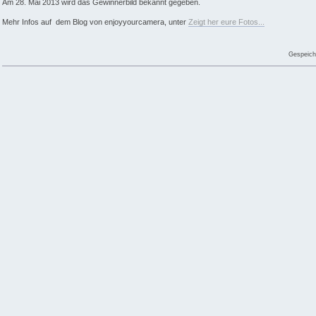
Am 28. Mai 2013 wird das Gewinnerbild bekannt gegeben.
Mehr Infos auf dem Blog von enjoyyourcamera, unter
Zeigt her eure Fotos...
Gespeich