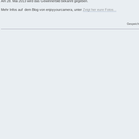
Am 28. Mai 2013 wird das Gewinnerbild bekannt gegeben.
Mehr Infos auf dem Blog von enjoyyourcamera, unter
Zeigt her eure Fotos...
Gespeich