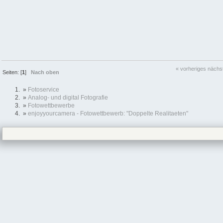
« vorheriges
nächs
Seiten: [
1
]
Nach oben
»
Fotoservice
»
Analog- und digital Fotografie
»
Fotowettbewerbe
»
enjoyyourcamera - Fotowettbewerb: "Doppelte Realitaeten"