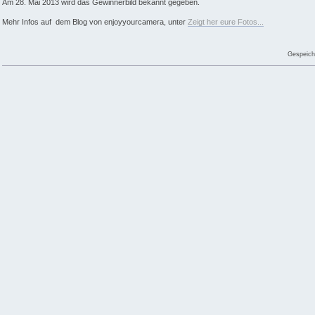
Am 28. Mai 2013 wird das Gewinnerbild bekannt gegeben.
Mehr Infos auf dem Blog von enjoyyourcamera, unter
Zeigt her eure Fotos...
Gespeich