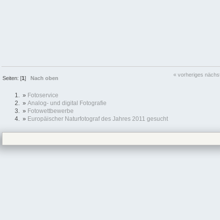
« vorheriges
nächs
Seiten: [
1
]
Nach oben
»
Fotoservice
»
Analog- und digital Fotografie
»
Fotowettbewerbe
»
Europäischer Naturfotograf des Jahres 2011 gesucht