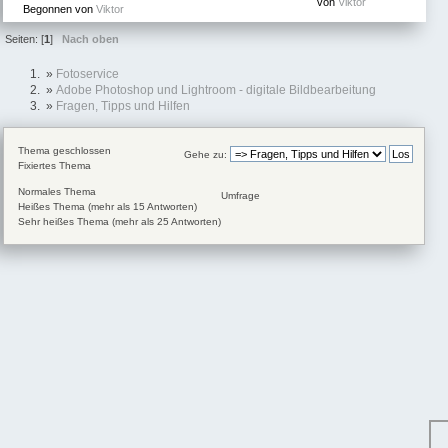
von
Viktor
Begonnen von
Viktor
Seiten: [
1
]
Nach oben
»
Fotoservice
»
Adobe Photoshop und Lightroom - digitale Bildbearbeitung
»
Fragen, Tipps und Hilfen
Thema geschlossen
Gehe zu:
Fixiertes Thema
Normales Thema
Umfrage
Heißes Thema (mehr als 15 Antworten)
Sehr heißes Thema (mehr als 25 Antworten)