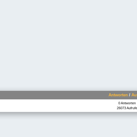
Antworten
/
Au
0 Antworten
26073 Aufruf