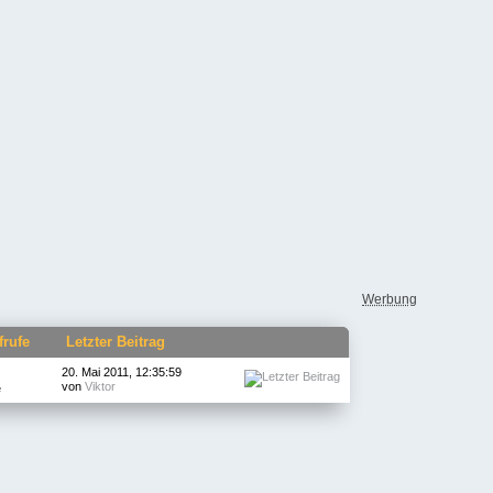
Werbung
frufe
Letzter Beitrag
20. Mai 2011, 12:35:59
von
Viktor
e