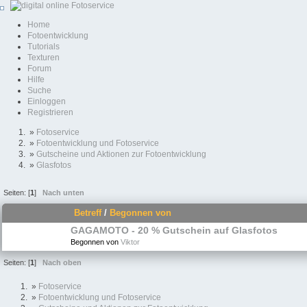
Home
Fotoentwicklung
Tutorials
Texturen
Forum
Hilfe
Suche
Einloggen
Registrieren
»
Fotoservice
»
Fotoentwicklung und Fotoservice
»
Gutscheine und Aktionen zur Fotoentwicklung
»
Glasfotos
Seiten: [
1
]
Nach unten
Betreff
/
Begonnen von
GAGAMOTO - 20 % Gutschein auf Glasfotos
Begonnen von
Viktor
Seiten: [
1
]
Nach oben
»
Fotoservice
»
Fotoentwicklung und Fotoservice