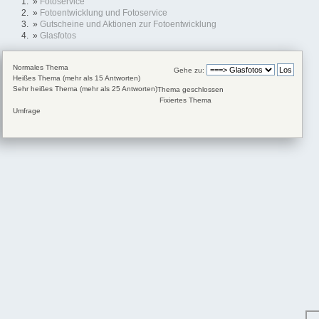
»
Fotoservice
»
Fotoentwicklung und Fotoservice
»
Gutscheine und Aktionen zur Fotoentwicklung
»
Glasfotos
Normales Thema
Gehe zu:
Heißes Thema (mehr als 15 Antworten)
Sehr heißes Thema (mehr als 25 Antworten)
Thema geschlossen
Fixiertes Thema
Umfrage