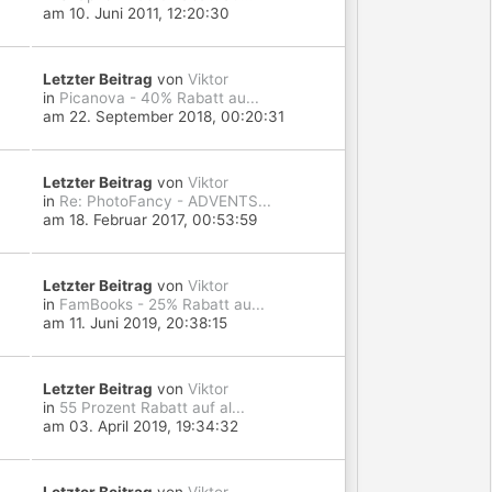
am 10. Juni 2011, 12:20:30
Letzter Beitrag
von
Viktor
in
Picanova - 40% Rabatt au...
am 22. September 2018, 00:20:31
Letzter Beitrag
von
Viktor
in
Re: PhotoFancy - ADVENTS...
am 18. Februar 2017, 00:53:59
Letzter Beitrag
von
Viktor
in
FamBooks - 25% Rabatt au...
am 11. Juni 2019, 20:38:15
Letzter Beitrag
von
Viktor
in
55 Prozent Rabatt auf al...
am 03. April 2019, 19:34:32