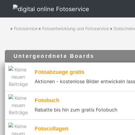
»
Fotoservice
»
Fotoentwicklung und Fotoservice
»
Gutschein
Untergeordnete Boards
Fotoabzuege gratis
Aktionen - kostenlose Bilder entwickeln l
Fotobuch
Rabatte bis hin zum gratis Fotobuch
Fotocollagen