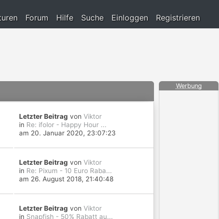
turen
Forum
Hilfe
Suche
Einloggen
Registrieren
Werbung
Letzter Beitrag
von
Viktor
in
Re: ifolor - Happy Hour ...
am 20. Januar 2020, 23:07:23
Letzter Beitrag
von
Viktor
in
Re: Pixum - 10 Euro Raba...
am 26. August 2018, 21:40:48
Letzter Beitrag
von
Viktor
in
Snapfish - 50% Rabatt au...