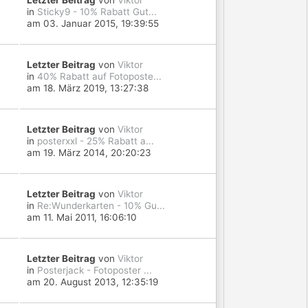
Letzter Beitrag
von
Viktor
in
Sticky9 - 10% Rabatt Gut...
am 03. Januar 2015, 19:39:55
Letzter Beitrag
von
Viktor
in
40% Rabatt auf Fotoposte...
am 18. März 2019, 13:27:38
Letzter Beitrag
von
Viktor
in
posterxxl - 25% Rabatt a...
am 19. März 2014, 20:20:23
Letzter Beitrag
von
Viktor
in
Re:Wunderkarten - 10% Gu...
am 11. Mai 2011, 16:06:10
Letzter Beitrag
von
Viktor
in
Posterjack - Fotoposter ...
am 20. August 2013, 12:35:19